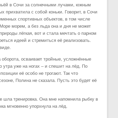
мьёй в Сочи за солнечными лучами, южным
х прихватила с собой коньки. Говорит, в Сочи
еменных спортивных объектов, в том числе
Море морем, а без льда она и дня не может
природы лёгкая, вот и стала мечтать о парном
реться идеей и стремиться её реализовать.
виде.
а оборота, осваивает тройные, усложнённые
утра уже на ногах – и спешит на лёд. По
озиции её особо не трогают. Так что
езоне, Полина не сказала. Пусть это будет её
е шла тренировка. Она мне напомнила рыбку в
чка мгновенно упорхнула на лёд.