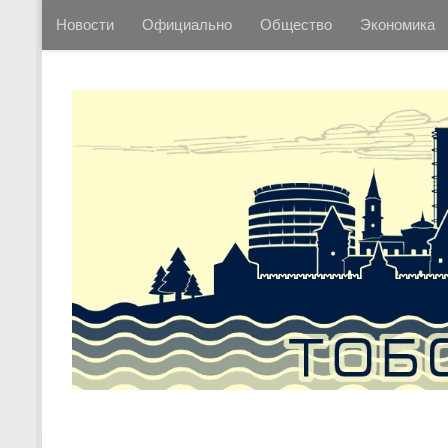
Новости
Официально
Общество
Экономика
Перейти к содержимому