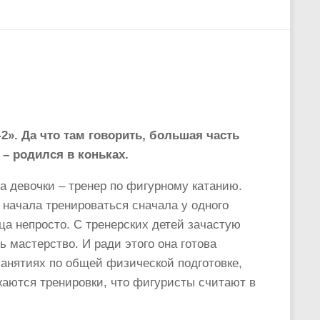
». Да что там говорить, большая часть
 – родился в коньках.
па девочки – тренер по фигурному катанию.
и начала тренироваться сначала у одного
тца непросто. С тренерских детей зачастую
 мастерство. И ради этого она готова
 занятиях по общей физической подготовке,
жаются тренировки, что фигуристы считают в