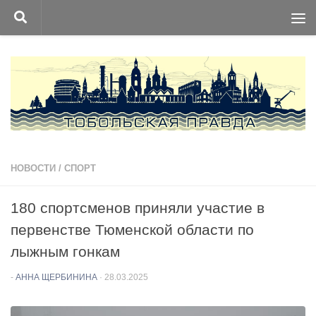
Перейти к содержимому
НОВОСТИ
/
СПОРТ
180 спортсменов приняли участие в
первенстве Тюменской области по
лыжным гонкам
-
АННА ЩЕРБИНИНА
·
28.03.2025