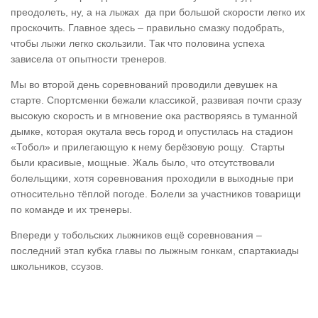
преодолеть, ну, а на лыжах да при большой скорости легко их
проскочить. Главное здесь – правильно смазку подобрать,
чтобы лыжи легко скользили. Так что половина успеха
зависела от опытности тренеров.
Мы во второй день соревнований проводили девушек на
старте. Спортсменки бежали классикой, развивая почти сразу
высокую скорость и в мгновение ока растворяясь в туманной
дымке, которая окутала весь город и опустилась на стадион
«Тобол» и прилегающую к нему берёзовую рощу. Старты
были красивые, мощные. Жаль было, что отсутствовали
болельщики, хотя соревнования проходили в выходные при
относительно тёплой погоде. Болели за участников товарищи
по команде и их тренеры.
Впереди у тобольских лыжников ещё соревнования –
последний этап кубка главы по лыжным гонкам, спартакиады
школьников, ссузов.