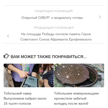
СЛЕДУЮЩАЯ ПУБЛИКАЦИЯ
Открытый СИБУР: к экодиалогу готовы
ПРЕДЫДУЩАЯ ПУБЛИКАЦИЯ
На площади Победы почтили память Героя
Советского Союза Африканта Ерофеевского
ВАМ МОЖЕТ ТАКЖЕ ПОНРАВИТЬСЯ...
Тобольский сквер
Тобольские коммунальщики
Выпускников набрал около
прочистили забитый
16 тысяч голосов
колодец после жалоб