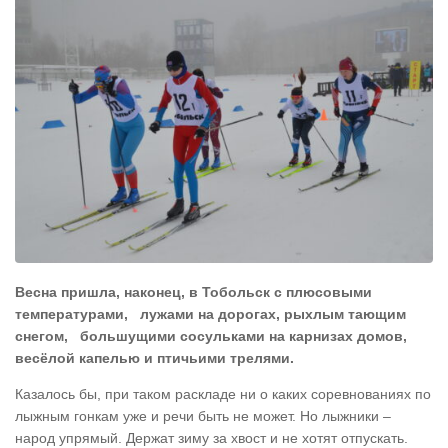
Весна пришла, наконец, в Тобольск с плюсовыми
температурами, лужами на дорогах, рыхлым тающим
снегом, большущими сосульками на карнизах домов,
весёлой капелью и птичьими трелями.
Казалось бы, при таком раскладе ни о каких соревнованиях по
лыжным гонкам уже и речи быть не может. Но лыжники –
народ упрямый. Держат зиму за хвост и не хотят отпускать.