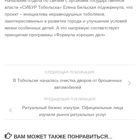
Начальник отдела по связям с органами государственной
власти «СИБУР Тобольска» Елена Бельская подчеркнула, что
проект – инициатива неравнодушных тоболяков,
заинтересованных в развитии города и улучшении условий
жизни особенных детей. А это напрямую соответствует
принципам программы «Формула хороших дел».
СЛЕДУЮЩАЯ ПУБЛИКАЦИЯ
В Тобольске началась очистка дворов от брошенных
автомобилей
ПРЕДЫДУЩАЯ ПУБЛИКАЦИЯ
Ритуальный бизнес изнутри. Официальные лица
изучили рынок ритуальных услуг
ВАМ МОЖЕТ ТАКЖЕ ПОНРАВИТЬСЯ...