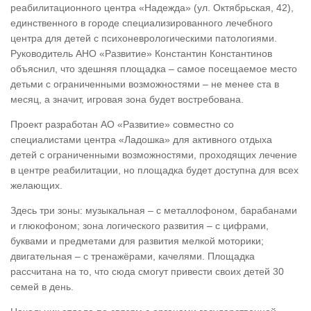
реабилитационного центра «Надежда» (ул. Октябрьская, 42),
единственного в городе специализированного лечебного
центра для детей с психоневрологическими патологиями.
Руководитель АНО «Развитие» Константин Константинов
объяснил, что здешняя площадка – самое посещаемое место
детьми с ограниченными возможностями – не менее ста в
месяц, а значит, игровая зона будет востребована.
Проект разработан АО «Развитие» совместно со
специалистами центра «Ладошка» для активного отдыха
детей с ограниченными возможностями, проходящих лечение
в центре реабилитации, но площадка будет доступна для всех
желающих.
Здесь три зоны: музыкальная – с металлофоном, барабанами
и глюкофоном; зона логического развития – с цифрами,
буквами и предметами для развития мелкой моторики;
двигательная – с тренажёрами, качелями. Площадка
рассчитана на то, что сюда смогут привести своих детей 30
семей в день.