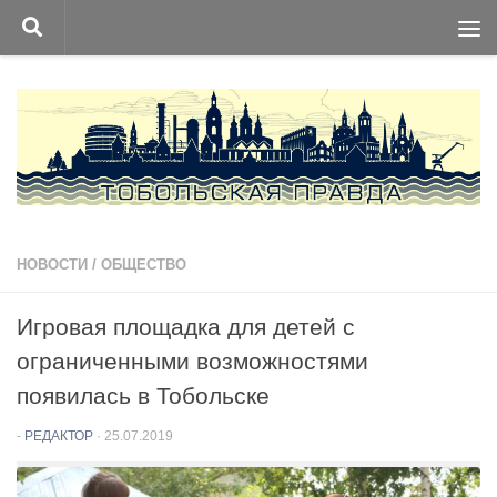
Перейти к содержимому
НОВОСТИ
/
ОБЩЕСТВО
Игровая площадка для детей с
ограниченными возможностями
появилась в Тобольске
-
РЕДАКТОР
·
25.07.2019