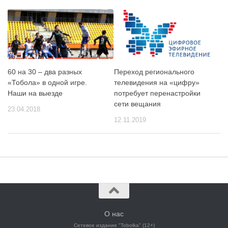
60 на 30 – два разных
Переход регионального
«Тобола» в одной игре.
телевидения на «цифру»
Наши на выезде
потребует перенастройки
сети вещания
23.04.2018
12.11.2019
О нас
Сетевое издание "Tobolka" (12+)