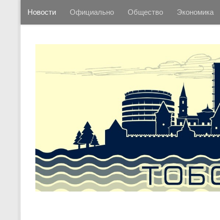
Новости
Официально
Общество
Экономика
Перейти к содержимому