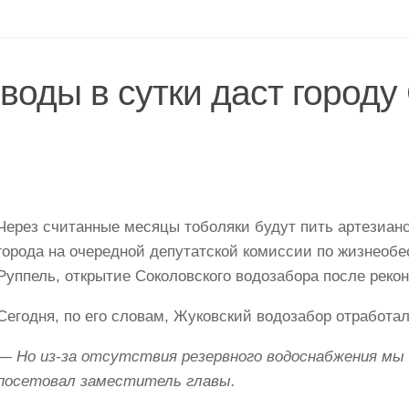
воды в сутки даст городу
Через считанные месяцы тоболяки будут пить артезианс
города на очередной депутатской комиссии по жизнеобе
Руппель, открытие Соколовского водозабора после реко
Сегодня, по его словам, Жуковский водозабор отработал
—
Но из-за отсутствия резервного водоснабжения мы 
посетовал заместитель главы.