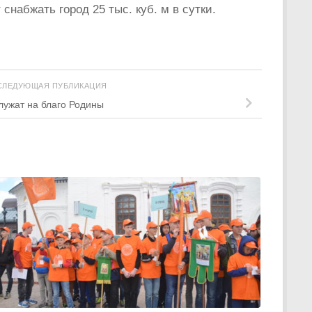
снабжать город 25 тыс. куб. м в сутки.
СЛЕДУЮЩАЯ ПУБЛИКАЦИЯ
лужат на благо Родины