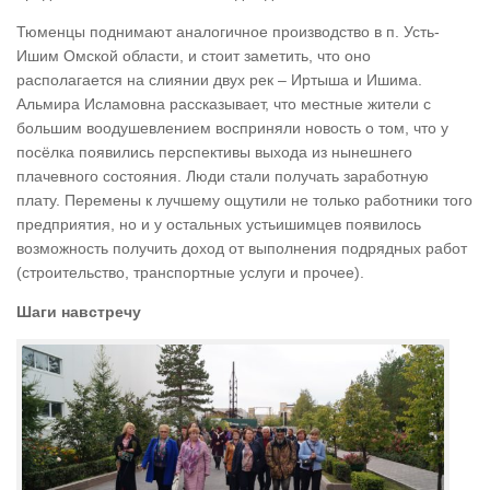
Тюменцы поднимают аналогичное производство в п. Усть-
Ишим Омской области, и стоит заметить, что оно
располагается на слиянии двух рек – Иртыша и Ишима.
Альмира Исламовна рассказывает, что местные жители с
большим воодушевлением восприняли новость о том, что у
посёлка появились перспективы выхода из нынешнего
плачевного состояния. Люди стали получать заработную
плату. Перемены к лучшему ощутили не только работники того
предприятия, но и у остальных устьишимцев появилось
возможность получить доход от выполнения подрядных работ
(строительство, транспортные услуги и прочее).
Шаги навстречу