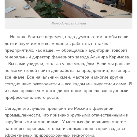
Фото Алексея Гилёва
— Не надо бояться перемен, надо думать о том, чтобы ваши
дети и внуки имели возможность работать на таких
предприятиях, как наше, — обращаясь к аудитории, говорит
генеральный директор фанерного завода Альмира Каримова.
– Вы сами увидели, сколько у нас молодёжи. Если мы раньше
не могли людей найти для работы на предприятии, то теперь
всё иначе. Все начальники смен, мастера и многие другие
сегодняшние руководители – все кадры мы вырастили сами. Я
и сама, прежде чем стать директором, прошла все ступеньки
профессионального роста.
Сегодня это лучшее предприятие России в фанерной
промышленности, что признано крупными отечественными и
зарубежными компаниями. У местных фанерщиков многие
партнёры перенимают опыт использования в производстве
эффективных природоохранных технологий.