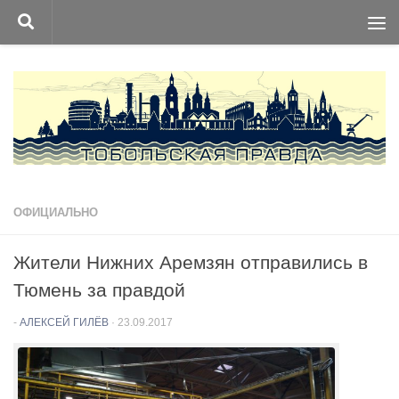
Перейти к содержимому
ОФИЦИАЛЬНО
Жители Нижних Аремзян отправились в
Тюмень за правдой
-
АЛЕКСЕЙ ГИЛЁВ
·
23.09.2017