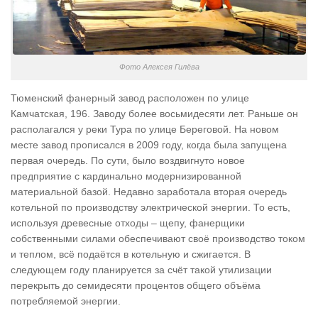
Фото Алексея Гилёва
Тюменский фанерный завод расположен по улице
Камчатская, 196. Заводу более восьмидесяти лет. Раньше он
располагался у реки Тура по улице Береговой. На новом
месте завод прописался в 2009 году, когда была запущена
первая очередь. По сути, было воздвигнуто новое
предприятие с кардинально модернизированной
материальной базой. Недавно заработала вторая очередь
котельной по производству электрической энергии. То есть,
используя древесные отходы – щепу, фанерщики
собственными силами обеспечивают своё производство током
и теплом, всё подаётся в котельную и сжигается. В
следующем году планируется за счёт такой утилизации
перекрыть до семидесяти процентов общего объёма
потребляемой энергии.