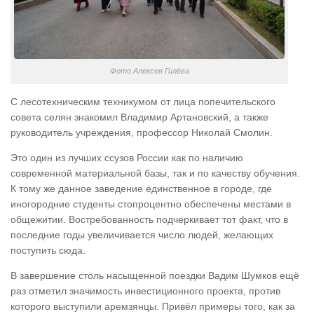
Фото Алексея Гилёва
С лесотехническим техникумом от лица попечительского
совета селян знакомил Владимир Артановский, а также
руководитель учреждения, профессор Николай Смолин.
Это один из лучших ссузов России как по наличию
современной материальной базы, так и по качеству обучения.
К тому же данное заведение единственное в городе, где
иногородние студенты стопроцентно обеспечены местами в
общежитии. Востребованность подчеркивает тот факт, что в
последние годы увеличивается число людей, желающих
поступить сюда.
В завершение столь насыщенной поездки Вадим Шумков ещё
раз отметил значимость инвестиционного проекта, против
которого выступили аремзянцы. Привёл примеры того, как за