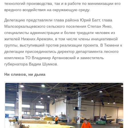
технологий производства, так и в работе по минимизации его
вредного воздействия на окружающую среду.
Делегацию представляли глава района Юрий Батт, глава
Малозоркальцевского сельского поселения Степан Янко,
специалисты администрации и более тридцати человек из
жителей Нижних Аремзян, в том числе члены инициативной
группы, выступившей против реализации проекта. В Тюмени к
делегации присоединились директор департамента лесного
комплекса ТО Владимир Артановский и заместитель
губернатора Вадим Шумков.
Ни сливов, ни дыма