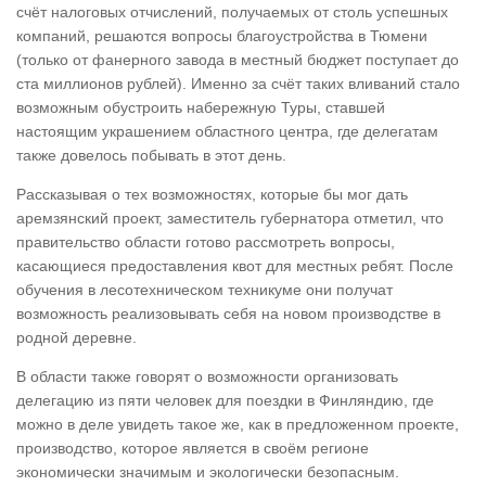
счёт налоговых отчислений, получаемых от столь успешных
компаний, решаются вопросы благоустройства в Тюмени
(только от фанерного завода в местный бюджет поступает до
ста миллионов рублей). Именно за счёт таких вливаний стало
возможным обустроить набережную Туры, ставшей
настоящим украшением областного центра, где делегатам
также довелось побывать в этот день.
Рассказывая о тех возможностях, которые бы мог дать
аремзянский проект, заместитель губернатора отметил, что
правительство области готово рассмотреть вопросы,
касающиеся предоставления квот для местных ребят. После
обучения в лесотехническом техникуме они получат
возможность реализовывать себя на новом производстве в
родной деревне.
В области также говорят о возможности организовать
делегацию из пяти человек для поездки в Финляндию, где
можно в деле увидеть такое же, как в предложенном проекте,
производство, которое является в своём регионе
экономически значимым и экологически безопасным.