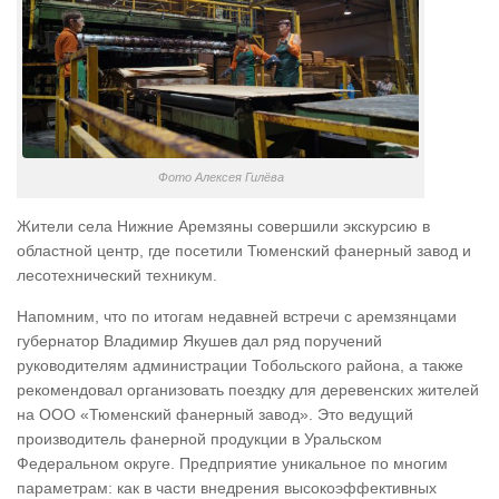
Фото Алексея Гилёва
Жители села Нижние Аремзяны совершили экскурсию в
областной центр, где посетили Тюменский фанерный завод и
лесотехнический техникум.
Напомним, что по итогам недавней встречи с аремзянцами
губернатор Владимир Якушев дал ряд поручений
руководителям администрации Тобольского района, а также
рекомендовал организовать поездку для деревенских жителей
на ООО «Тюменский фанерный завод». Это ведущий
производитель фанерной продукции в Уральском
Федеральном округе. Предприятие уникальное по многим
параметрам: как в части внедрения высокоэффективных