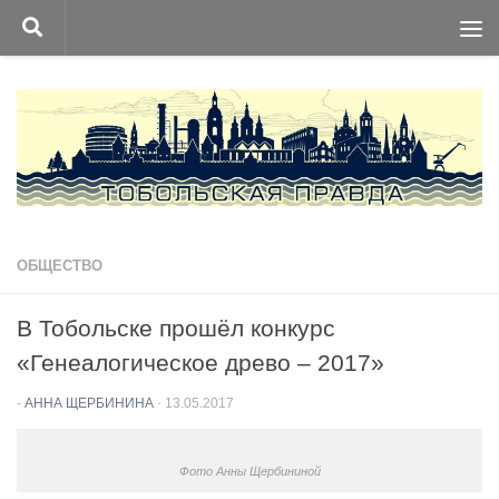
Перейти к содержимому
ОБЩЕСТВО
В Тобольске прошёл конкурс
«Генеалогическое древо – 2017»
-
АННА ЩЕРБИНИНА
·
13.05.2017
Фото Анны Щербининой