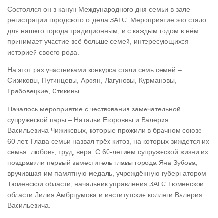
Состоялся он в канун Международного дня семьи в зале
регистраций городского отдела ЗАГС. Мероприятие это стало
для нашего города традиционным, и с каждым годом в нём
принимает участие всё больше семей, интересующихся
историей своего рода.
На этот раз участниками конкурса стали семь семей –
Сизиковы, Путинцевы, Ароян, Лагуновы, Курмановы,
Грабовецкие, Стикины.
Началось мероприятие с чествования замечательной
супружеской пары – Натальи Егоровны и Валерия
Васильевича Чижиковых, которые прожили в брачном союзе
60 лет. Глава семьи назвал трёх китов, на которых зиждется их
семья: любовь, труд, вера. С 60-летием супружеской жизни их
поздравили первый заместитель главы города Яна Зубова,
вручившая им памятную медаль, учреждённую губернатором
Тюменской области, начальник управления ЗАГС Тюменской
области Лилия Амбрцумова и институтские коллеги Валерия
Васильевича.