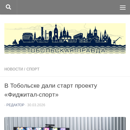
Перейти к содержимому
НОВОСТИ
/
СПОРТ
В Тобольске дали старт проекту
«Фиджитал-спорт»
-
РЕДАКТОР
·
30.03.2026