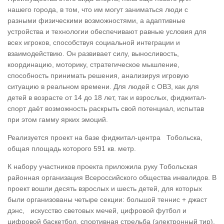
нашего города, в том, что им могут заниматься люди с
разными физическими возможностями, а адаптивные
устройства и технологии обеспечивают равные условия для
всех игроков, способствуя социальной интеграции и
взаимодействию. Он развивает силу, выносливость,
координацию, моторику, стратегическое мышление,
способность принимать решения, анализируя игровую
ситуацию в реальном времени. Для людей с ОВЗ, как для
детей в возрасте от 14 до 18 лет, так и взрослых, фиджитал-
спорт даёт возможность раскрыть свой потенциал, испытав
при этом гамму ярких эмоций.
Реализуется проект на базе фиджитал-центра Тобольска,
общая площадь которого 591 кв. метр.
К набору участников проекта приложила руку Тобольская
районная организация Всероссийского общества инвалидов. В
проект вошли десять взрослых и шесть детей, для которых
были организованы четыре секции: большой теннис + джаст
дэнс, искусство световых мечей, цифровой футбол и
цифровой баскетбол, спортивная стрельба (электронный тир).