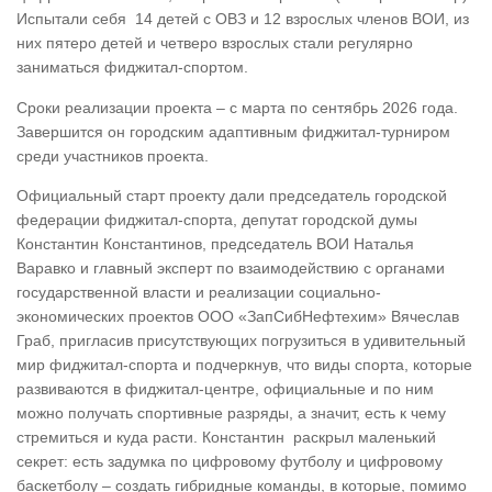
Испытали себя 14 детей с ОВЗ и 12 взрослых членов ВОИ, из
них пятеро детей и четверо взрослых стали регулярно
заниматься фиджитал-спортом.
Сроки реализации проекта – с марта по сентябрь 2026 года.
Завершится он городским адаптивным фиджитал-турниром
среди участников проекта.
Официальный старт проекту дали председатель городской
федерации фиджитал-спорта, депутат городской думы
Константин Константинов, председатель ВОИ Наталья
Варавко и главный эксперт по взаимодействию с органами
государственной власти и реализации социально-
экономических проектов ООО «ЗапСибНефтехим» Вячеслав
Граб, пригласив присутствующих погрузиться в удивительный
мир фиджитал-спорта и подчеркнув, что виды спорта, которые
развиваются в фиджитал-центре, официальные и по ним
можно получать спортивные разряды, а значит, есть к чему
стремиться и куда расти. Константин раскрыл маленький
секрет: есть задумка по цифровому футболу и цифровому
баскетболу – создать гибридные команды, в которые, помимо