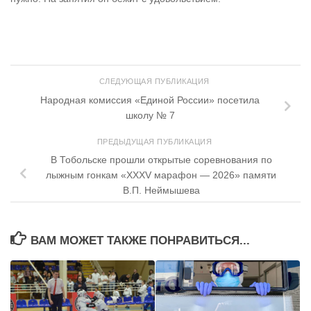
СЛЕДУЮЩАЯ ПУБЛИКАЦИЯ
Народная комиссия «Единой России» посетила
школу № 7
ПРЕДЫДУЩАЯ ПУБЛИКАЦИЯ
В Тобольске прошли открытые соревнования по
лыжным гонкам «XXXV марафон — 2026» памяти
В.П. Неймышева
ВАМ МОЖЕТ ТАКЖЕ ПОНРАВИТЬСЯ...