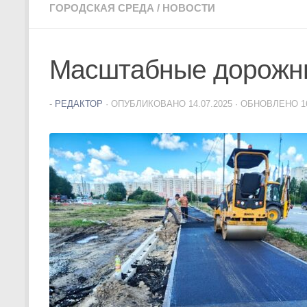
ГОРОДСКАЯ СРЕДА
/
НОВОСТИ
Масштабные дорожны
-
РЕДАКТОР
· ОПУБЛИКОВАНО
14.07.2025
· ОБНОВЛЕНО
1