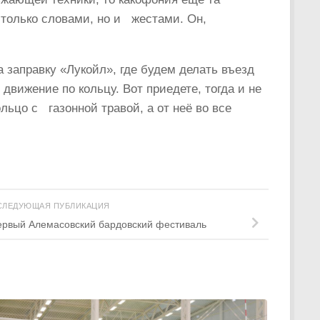
только словами, но и жестами. Он,
 заправку «Лукойл», где будем делать въезд
 движение по кольцу. Вот приедете, тогда и не
льцо с газонной травой, а от неё во все
СЛЕДУЮЩАЯ ПУБЛИКАЦИЯ
ервый Алемасовский бардовский фестиваль