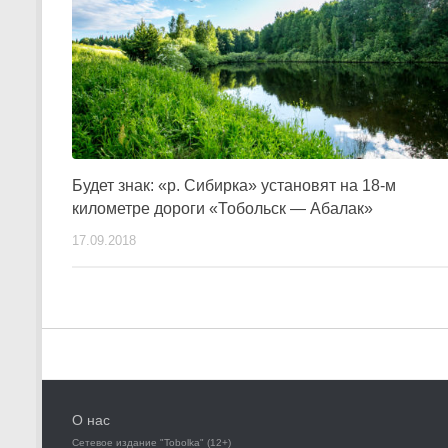
Будет знак: «р. Сибирка» установят на 18-м
километре дороги «Тобольск — Абалак»
17.09.2018
О нас
Сетевое издание "Tobolka" (12+)