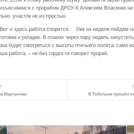
 изъясняемся с прорабом ДРСУ-6 Алексеем Власенко не 
льно участок не из простых.
от и здесь работа спорится. Уже на неделе пойдём на
отовка к укладке. В планах через пару недель запустить
она будет смотреться с высоты птичьего полёта: само ко
аша работа, – не без гордости говорит прораб.
ИЯ
ка Мартынова
В Тобольске прошёл п