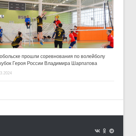
Тобольске прошли соревнования по волейболу
 кубок Героя России Владимира Шарпатова
03.2024