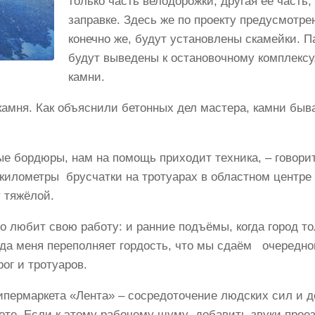
только часть велодорожки, другая её часть,
заправке. Здесь же по проекту предусмотре
конечно же, будут установлены скамейки. 
будут выведены к остановочному комплексу
камни.
 камня. Как объяснили бетонных дел мастера, камни быв
ые бордюры, нам на помощь приходит техника, – говори
километры брусчатки на тротуарах в областном центре 
у тяжёлой.
то любит свою работу: и ранние подъёмы, когда город т
Тогда меня переполняет гордость, что мы сдаём очеред
рог и тротуаров.
гипермаркета «Лента» – сосредоточение людских сил и 
аботе. Если к этому рабочему шуму добавить звуки прое