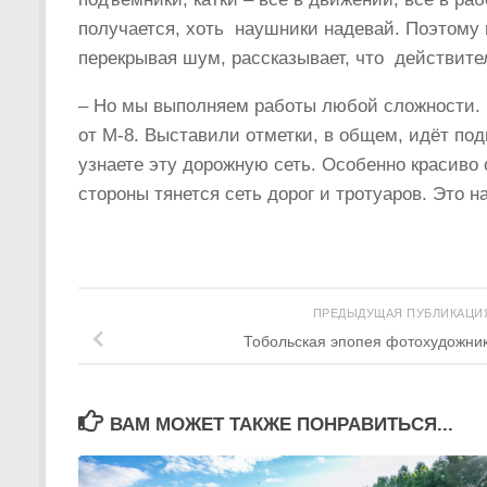
получается, хоть наушники надевай. Поэтому
перекрывая шум, рассказывает, что действите
– Но мы выполняем работы любой сложности. В
от М-8. Выставили отметки, в общем, идёт подг
узнаете эту дорожную сеть. Особенно красиво 
стороны тянется сеть дорог и тротуаров. Это н
ПРЕДЫДУЩАЯ ПУБЛИКАЦ
Тобольская эпопея фотохудожни
ВАМ МОЖЕТ ТАКЖЕ ПОНРАВИТЬСЯ...