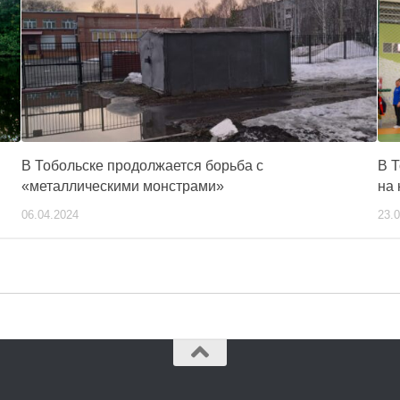
В Тобольске продолжается борьба с
В 
«металлическими монстрами»
на
06.04.2024
23.