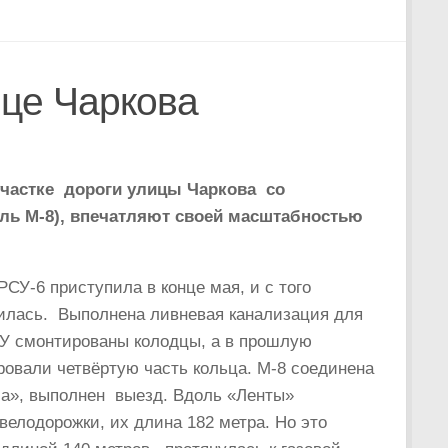
це Чаркова
участке дороги улицы Чаркова со
аль М-8), впечатляют своей масштабностью
СУ-6 приступила в конце мая, и с того
илась. Выполнена ливневая канализация для
У смонтированы колодцы, а в прошлую
овали четвёртую часть кольца. М-8 соединена
ла», выполнен выезд. Вдоль «Ленты»
лодорожки, их длина 182 метра. Но это