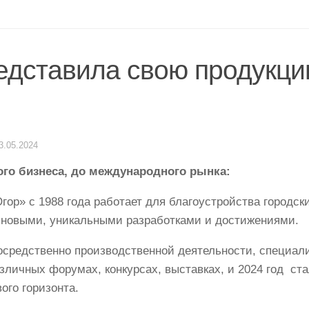
едставила свою продукц
3.05.2024
ого бизнеса, до международного рынка:
гор» с 1988 года работает для благоустройства городск
 новыми, уникальными разработками и достижениями.
средственно производственной деятельности, специал
азличных форумах, конкурсах, выставках, и 2024 год ст
ого горизонта.