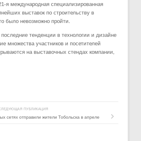
а 21-я международная специализированная
упнейших выставок по строительству в
го было невозможно пройти.
последние тенденции в технологии и дизайне
ие множества участников и посетителей
грываются на выставочных стендах компании,
СЛЕДУЮЩАЯ ПУБЛИКАЦИЯ
ых сетях отправили жители Тобольска в апреле