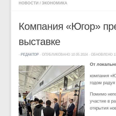
НОВОСТИ
/
ЭКОНОМИКА
Компания «Югор» пр
выставке
-
РЕДАКТОР
· ОПУБЛИКОВАНО
10.05.2024
· ОБНОВЛЕНО
1
От локальн
компания «Ю
годом радуя
Помимо непо
участие в р
открытия нов