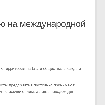
ию на международной
их территорий на благо общества, с каждым
исты предприятия постоянно принимают
ал не исключением, а лишь поводом для