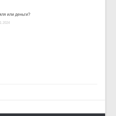
мля или деньги?
11.2024