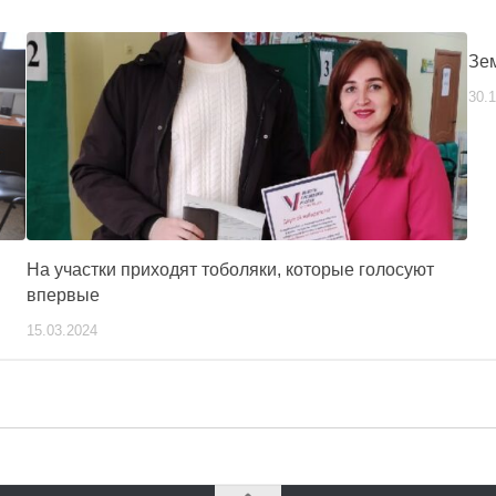
Зе
30.
На участки приходят тоболяки, которые голосуют
впервые
15.03.2024