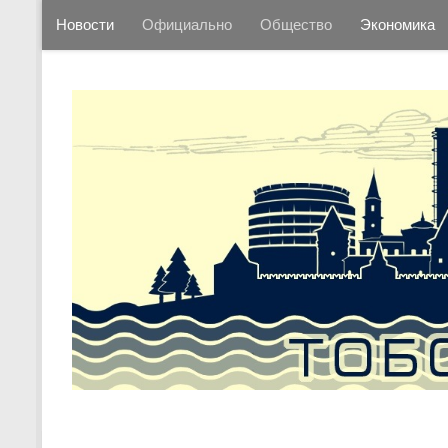
Новости
Официально
Общество
Экономика
Перейти к содержимому