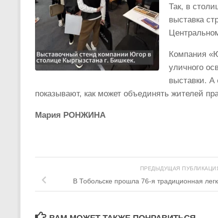
Так, в стол
выставка ст
Центральном
Компания «Ю
уличного ос
выставки. А
показывают, как может объединять жителей пр
Мария РОНЖИНА
ПРЕДЫДУЩАЯ ПУБЛИКАЦ
В Тобольске прошла 76-я традиционная лег