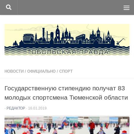
Перейти к содержимому
НОВОСТИ
/
ОФИЦИАЛЬНО
/
СПОРТ
Государственную стипендию получат 83
молодых спортсмена Тюменской области
-
РЕДАКТОР
·
16.01.2019