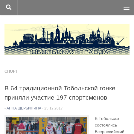
Перейти к содержимому
СПОРТ
В 64 традиционной Тобольской гонке
приняли участие 197 спортсменов
-
АННА ЩЕРБИНИНА
·
25.12.2017
В Тобольске
состоялись
Всероссийский