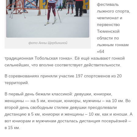
фестиваль
лыжного спорта,
чемпионат и
первенство
Тюменской
области по
фото Анны Щербининой
лыжным гонкам
«64
традиционная Тобольская гонка». Её ещё называют гонкой
сильнейших, что вполне соответствует действительности.
В соревнованиях приняли участие 197 спортсменов из 20
территорий.
В первый день бежали классикой: девушки, юниорки,
женщины — на 5 км, юноши, юниоры, мужчины – на 10 км. Во
второй день свободным стилем девушки преодолевали
дистанцию в 5 км, юниорки и женщины – 10 км, как и юноши. А
вот юниорам и мужчинам досталась дистанция посерьёзней –
в 15 км.