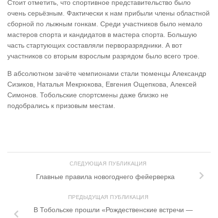
Стоит отметить, что спортивное представительство было
очень серьёзным. Фактически к нам прибыли члены областной
сборной по лыжным гонкам. Среди участников было немало
мастеров спорта и кандидатов в мастера спорта. Большую
часть стартующих составляли перворазрядники. А вот
участников со вторым взрослым разрядом было всего трое.
В абсолютном зачёте чемпионами стали тюменцы Александр
Сизиков, Наталья Мекрюкова, Евгения Ощепкова, Алексей
Симонов. Тобольские спортсмены даже близко не
подобрались к призовым местам.
СЛЕДУЮЩАЯ ПУБЛИКАЦИЯ
Главные правила новогоднего фейерверка
ПРЕДЫДУЩАЯ ПУБЛИКАЦИЯ
В Тобольске прошли «Рождественские встречи —