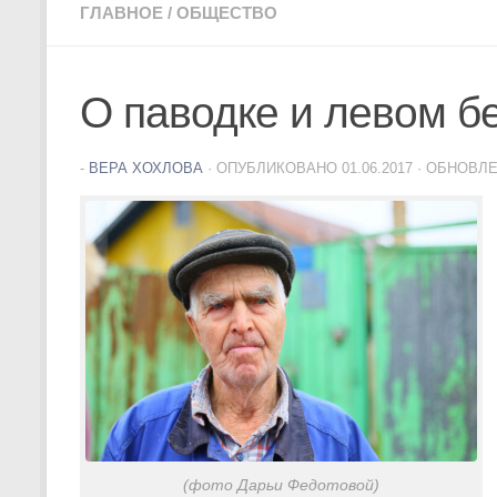
ГЛАВНОЕ
/
ОБЩЕСТВО
О паводке и левом б
-
ВЕРА ХОХЛОВА
· ОПУБЛИКОВАНО
01.06.2017
· ОБНОВЛ
(фото Дарьи Федотовой)