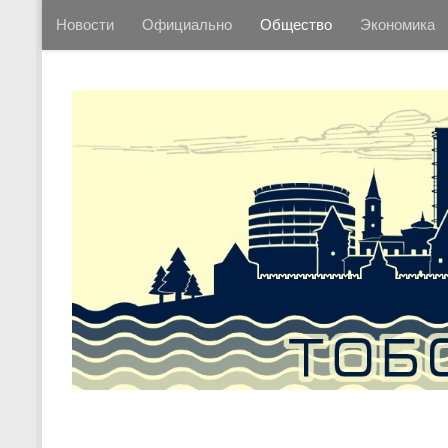
Новости
Официально
Общество
Экономика
Перейти к содержимому