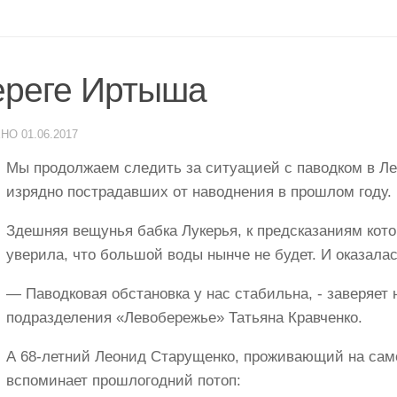
ереге Иртыша
ЕНО
01.06.2017
Мы продолжаем следить за ситуацией с паводком в Л
изрядно пострадавших от наводнения в прошлом году.
Здешняя вещунья бабка Лукерья, к предсказаниям кот
уверила, что большой воды нынче не будет. И оказалас
— Паводковая обстановка у нас стабильна, -­ заверяет
подразделения «Левобережье» Татьяна Кравченко.
А 68-летний Леонид Старущенко, проживающий на само
вспоминает прошлогодний потоп: