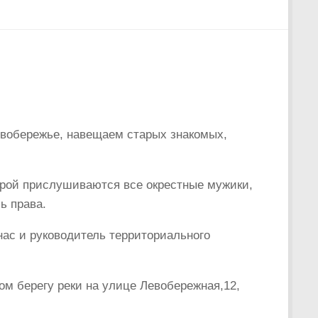
евобережье, навещаем старых знакомых,
орой прислушиваются все окрестные мужики,
ь права.
 нас и руководитель территориального
м берегу реки на улице Левобережная,12,