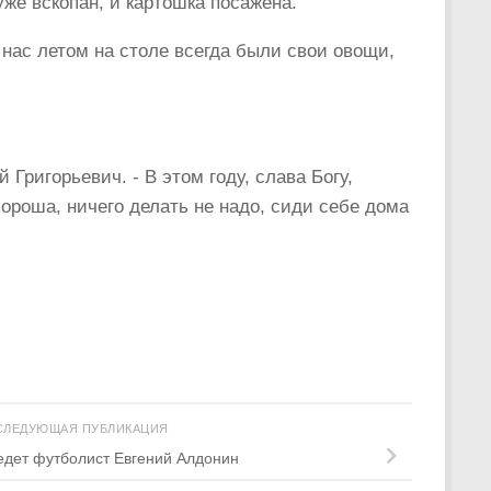
уже вскопан, и картошка посажена.
у нас летом на столе всегда были свои овощи,
Григорьевич. ­- В этом году, слава Богу,
хороша, ничего делать не надо, сиди себе дома
СЛЕДУЮЩАЯ ПУБЛИКАЦИЯ
едет футболист Евгений Алдонин