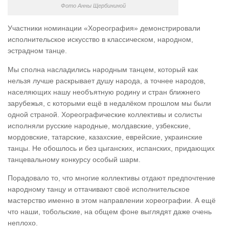
Фото Анны Щербининой
Участники номинации «Хореография» демонстрировали
исполнительское искусство в классическом, народном,
эстрадном танце.
Мы сполна насладились народным танцем, который как
нельзя лучше раскрывает душу народа, а точнее народов,
населяющих нашу необъятную родину и стран ближнего
зарубежья, с которыми ещё в недалёком прошлом мы были
одной страной. Хореографические коллективы и солисты
исполняли русские народные, молдавские, узбекские,
мордовские, татарские, казахские, еврейские, украинские
танцы. Не обошлось и без цыганских, испанских, придающих
танцевальному конкурсу особый шарм.
Порадовало то, что многие коллективы отдают предпочтение
народному танцу и оттачивают своё исполнительское
мастерство именно в этом направлении хореографии. А ещё
что наши, тобольские, на общем фоне выглядят даже очень
неплохо.