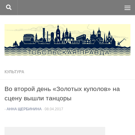
Перейти к содержимому
КУЛЬТУРА
Во второй день «Золотых куполов» на
сцену вышли танцоры
-
АННА ЩЕРБИНИНА
·
08.04.2017