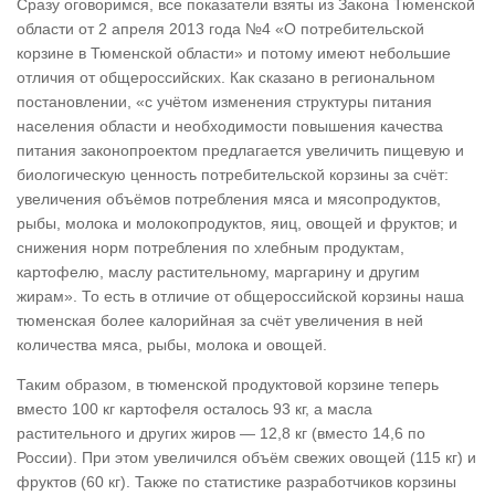
Сразу оговоримся, все показатели взяты из Закона Тюменской
области от 2 апреля 2013 года №4 «О потребительской
корзине в Тюменской области» и потому имеют небольшие
отличия от общероссийских. Как сказано в региональном
постановлении, «с учётом изменения структуры питания
населения области и необходимости повышения качества
питания законопроектом предлагается увеличить пищевую и
биологическую ценность потребительской корзины за счёт:
увеличения объёмов потребления мяса и мясопродуктов,
рыбы, молока и молокопродуктов, яиц, овощей и фруктов; и
снижения норм потребления по хлебным продуктам,
картофелю, маслу растительному, маргарину и другим
жирам». То есть в отличие от общероссийской корзины наша
тюменская более калорийная за счёт увеличения в ней
количества мяса, рыбы, молока и овощей.
Таким образом, в тюменской продуктовой корзине теперь
вместо 100 кг картофеля осталось 93 кг, а масла
растительного и других жиров — 12,8 кг (вместо 14,6 по
России). При этом увеличился объём свежих овощей (115 кг) и
фруктов (60 кг). Также по статистике разработчиков корзины