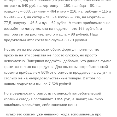
потратить 540 руб, на картошку — 150, на яйца – 90, на
говядину – 608, свинину – 464 и кур – 216, на горбушу – 115 и
минтай – 70, на сахар – 90, на яблоки – 384, на морковь –
77,5, капусту – 46,5 и лук – 62 рубля. А также приблизительно
возьмём по литру молока на неделю – это 168 рублей, и
полтора литра растительного масла – 98 рублей. Наш
продуктовый итог составил скупые 3 179 рублей.
Несмотря на погрешности обеих формул, понятно, что
прожить на эти средства не просто сложно, но просто
невозможно. Завершая подсчёты, добавим, что данная сумма
тратится только на продукты. Для полноты потребительской
корзины прибавляем 50% от стоимости продуктов на услуги и
столько же на непродовольственные товары. В итоге по
нашим подсчётам вышло 7 528 рублей.
Но в реальности стоимость тюменской потребительской
корзины сегодня составляет 9 855 руб, а значит, мы либо
ошиблись в расчётах, либо занизили цены.
Только это совсем уже неважно, когда вспоминаешь про