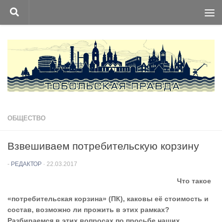
Перейти к содержимому
ОБЩЕСТВО
Взвешиваем потребительскую корзину
-
РЕДАКТОР
·
22.03.2017
Что такое
«потребительская корзина» (ПК), каковы её стоимость и
состав, возможно ли прожить в этих рамках?
Разбираемся в этих вопросах по просьбе наших