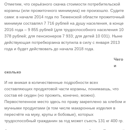
Отметим, что серьёзного скачка стоимости потребительской
корзины (или прожиточного минимума) не произошло. Судите
сами: в начале 2014 года по Тюменской области прожиточный
минимум составлял 7 716 рублей на душу населения, в конце
2016 года – 9 855 рублей (для трудоспособного населения 10
378 рублей; для пенсионеров 7 933; для детей 10 031). Ныне
действующая потребкорзина вступила в силу с января 2013
года и будет действовать до начала 2018 года.
Чего
и
сколько
И не вникая в количественные подробности всех
составляющих продуктовой части корзины, понимаешь, что
состав её скуден (но прожить, конечно, можно).
Первостепенное место здесь по праву закреплено за хлебом и
мучными продуктами (в том числе макаронные изделия в
пересчёте на муку, крупы и бобовые), которых
трудоспособный гражданин за год может съесть 131 кг 400 гр.