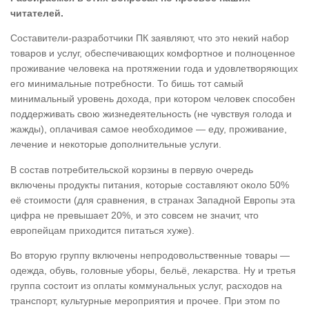
читателей.
Составители-разработчики ПК заявляют, что это некий набор
товаров и услуг, обеспечивающих комфортное и полноценное
проживание человека на протяжении года и удовлетворяющих
его минимальные потребности. То бишь тот самый
минимальный уровень дохода, при котором человек способен
поддерживать свою жизнедеятельность (не чувствуя голода и
жажды), оплачивая самое необходимое — еду, проживание,
лечение и некоторые дополнительные услуги.
В состав потребительской корзины в первую очередь
включены продукты питания, которые составляют около 50%
её стоимости (для сравнения, в странах Западной Европы эта
цифра не превышает 20%, и это совсем не значит, что
европейцам приходится питаться хуже).
Во вторую группу включены непродовольственные товары —
одежда, обувь, головные уборы, бельё, лекарства. Ну и третья
группа состоит из оплаты коммунальных услуг, расходов на
транспорт, культурные мероприятия и прочее. При этом по