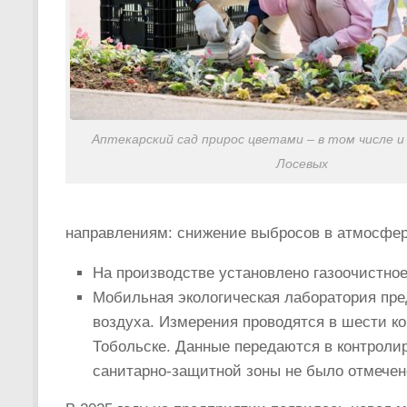
Аптекарский сад прирос цветами – в том числе и
Лосевых
направлениям: снижение выбросов в атмосферу
На производстве установлено газоочистное
Мобильная экологическая лаборатория пре
воздуха. Измерения проводятся в шести к
Тобольске. Данные передаются в контроли
санитарно-защитной зоны не было отмечен