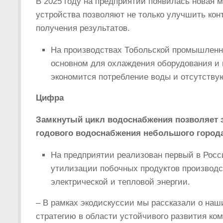
В 2025 году на предприятии появилась новая 
устройства позволяют не только улучшить кон
получения результатов.
На производствах Тобольской промышленно
основном для охлаждения оборудования и п
экономится потребление воды и отсутствую
Цифра
Замкнутый цикл водоснабжения позволяет э
годового водоснабжения небольшого города
На предприятии реализован первый в Росси
утилизации побочных продуктов производ
электрической и тепловой энергии.
– В рамках экодискуссии мы рассказали о наш
стратегию в области устойчивого развития ко