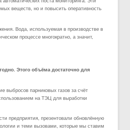
а автоматических поста мониторинга. Эти
емых веществ, но и повысить оперативность
ения. Вода, используемая в производстве в
ческом процессе многократно, а значит,
годно. Этого объёма достаточно для
ие выбросов парниковых газов за счёт
спользованием на ТЭЦ для выработки
ости предприятия, презентовали обновлённую
кологии и теми вызовами, которые мы ставим