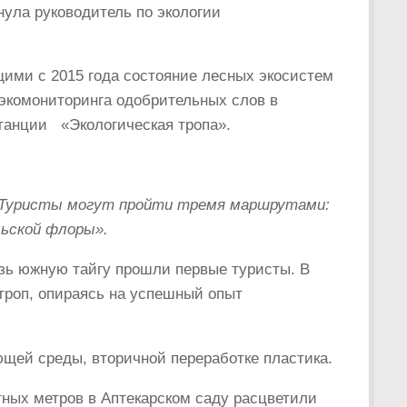
нула руководитель по экологии
ми с 2015 года состояние лесных экосистем
 экомониторинга одобрительных слов в
танции «Экологическая тропа».
 Туристы могут пройти тремя маршрутами:
льской флоры».
озь южную тайгу прошли первые туристы. В
троп, опираясь на успешный опыт
ющей среды, вторичной переработке пластика.
тных метров в Аптекарском саду расцветили