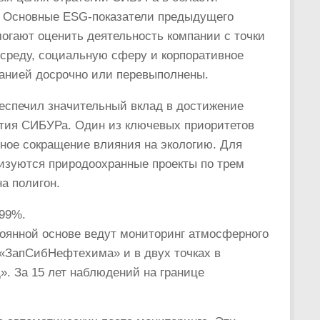
а. Основные ESG-показатели предыдущего
могают оценить деятельность компании с точки
среду, социальную сферу и корпоративное
анией досрочно или перевыполнены.
спечил значительный вклад в достижение
ития СИБУРа. Один из ключевых приоритетов
ное сокращение влияния на экологию. Для
изуются природоохранные проекты по трем
а полигон.
–99%.
тоянной основе ведут мониторинг атмосферного
 «ЗапСибНефтехима» и в двух точках в
. За 15 лет наблюдений на границе