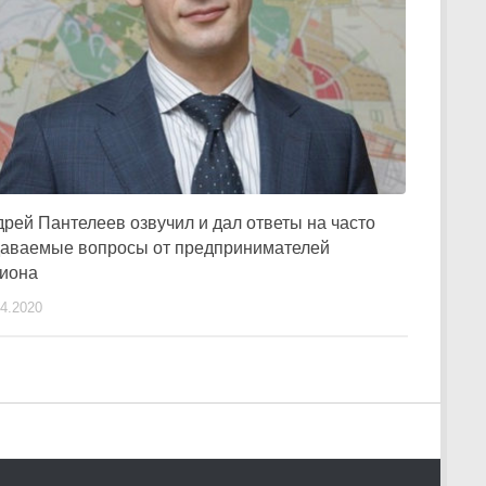
рей Пантелеев озвучил и дал ответы на часто
даваемые вопросы от предпринимателей
гиона
04.2020