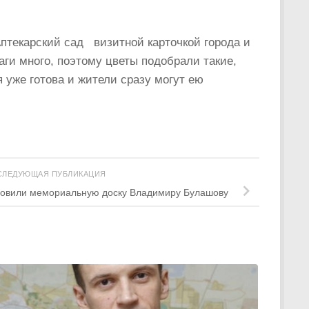
птекарский сад визитной карточкой города и
ги много, поэтому цветы подобрали такие,
 уже готова и жители сразу могут ею
СЛЕДУЮЩАЯ ПУБЛИКАЦИЯ
овили мемориальную доску Владимиру Булашову