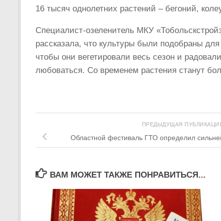
16 тысяч однолетних растений – бегоний, коле
Специалист-озеленитель МКУ «Тобольскстройз
рассказала, что культуры были подобраны для
чтобы они вегетировали весь сезон и радовали
любоваться. Со временем растения станут бо
ПРЕДЫДУЩАЯ ПУБЛИКАЦ
Областной фестиваль ГТО определил сильне
ВАМ МОЖЕТ ТАКЖЕ ПОНРАВИТЬСЯ...