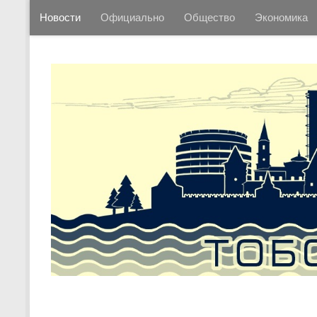
Новости
Официально
Общество
Экономика
Перейти к содержимому