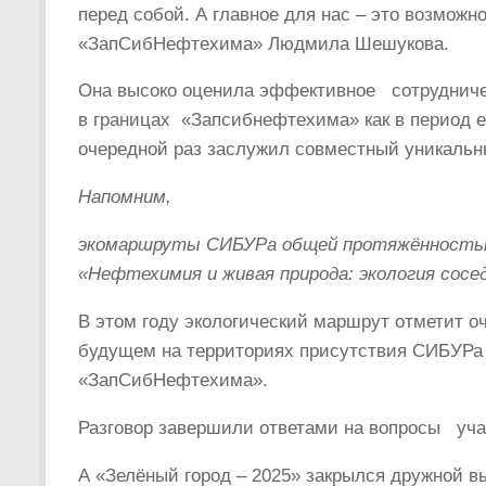
перед собой. А главное для нас – это возможн
«ЗапСибНефтехима» Людмила Шешукова.
Она высоко оценила эффективное сотрудниче
в границах «Запсибнефтехима» как в период е
очередной раз заслужил совместный уникальн
Напомним,
экомаршруты СИБУРа общей протяжённостью
«Нефтехимия и живая природа: экология сос
В этом году экологический маршрут отметит о
будущем на территориях присутствия СИБУРа 
«ЗапСибНефтехима».
Разговор завершили ответами на вопросы учас
А «Зелёный город – 2025» закрылся дружной в