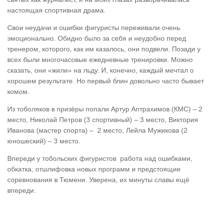
настоящая спортивная драма.
Свои неудачи и ошибки фигуристы переживали очень
эмоционально. Обидно было за себя и неудобно перед
тренером, которого, как им казалось, они подвели. Позади у
всех были многочасовые ежедневные тренировки. Можно
сказать, они «жили» на льду. И, конечно, каждый мечтал о
хорошем результате. Но первый блин довольно часто бывает
комом.
Из тоболяков в призёры попали Артур Аптрахимов (КМС) – 2
место, Николай Петров (3 спортивный) – 3 место, Виктория
Иванова (мастер спорта) – 2 место, Лейла Мужикова (2
юношеский) – 3 место.
Впереди у тобольских фигуристов работа над ошибками,
обкатка, отшлифовка новых программ и предстоящие
соревнования в Тюмени. Уверена, их минуты славы ещё
впереди.