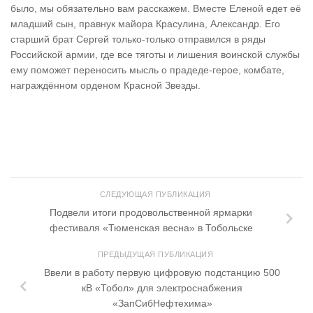
было, мы обязательно вам расскажем. Вместе Еленой едет её
младший сын, правнук майора Красулина, Александр. Его
старший брат Сергей только-только отправился в ряды
Российской армии, где все тяготы и лишения воинской службы
ему поможет переносить мысль о прадеде-герое, комбате,
награждённом орденом Красной Звезды.
СЛЕДУЮЩАЯ ПУБЛИКАЦИЯ
Подвели итоги продовольственной ярмарки
фестиваля «Тюменская весна» в Тобольске
ПРЕДЫДУЩАЯ ПУБЛИКАЦИЯ
Ввели в работу первую цифровую подстанцию 500
кВ «Тобол» для электроснабжения
«ЗапСибНефтехима»