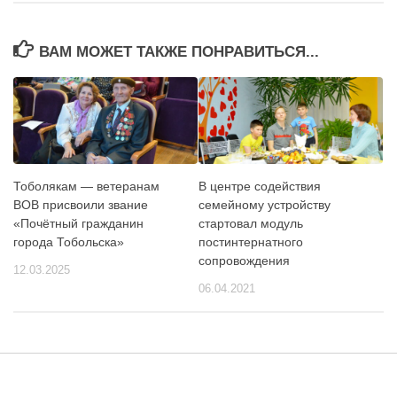
ВАМ МОЖЕТ ТАКЖЕ ПОНРАВИТЬСЯ...
Тоболякам — ветеранам
В центре содействия
ВОВ присвоили звание
семейному устройству
«Почётный гражданин
стартовал модуль
города Тобольска»
постинтернатного
сопровождения
12.03.2025
06.04.2021