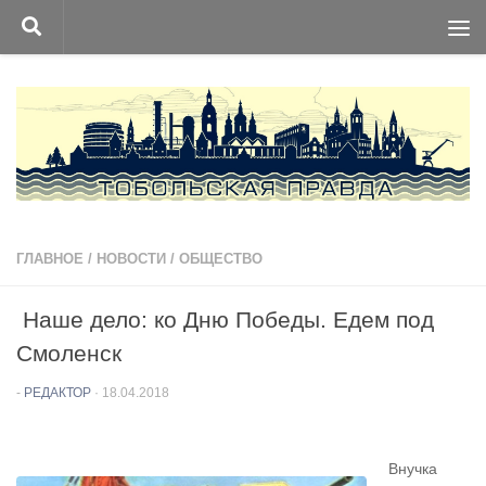
Перейти к содержимому
ГЛАВНОЕ
/
НОВОСТИ
/
ОБЩЕСТВО
Наше дело: ко Дню Победы. Едем под
Смоленск
-
РЕДАКТОР
·
18.04.2018
Внучка