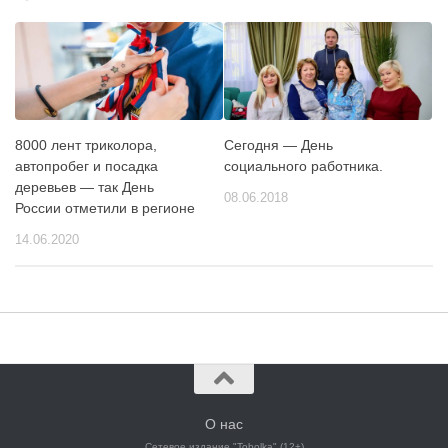
8000 лент триколора,
Сегодня — День
автопробег и посадка
социального работника.
деревьев — так День
08.06.2018
России отметили в регионе
14.06.2020
О нас
Сетевое издание "Tobolka" (12+)