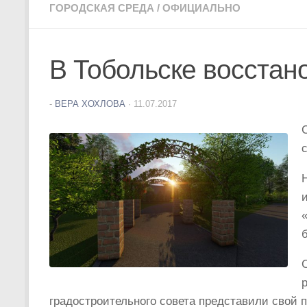
ГОРОДСКАЯ СРЕДА
/
ОФИЦИАЛЬНО
В Тобольске восстан
-
ВЕРА ХОХЛОВА
·
11.07.2017
градостроительного совета представили свой п