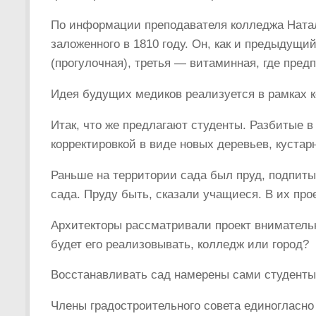
По информации преподавателя колледжа Натал
заложенного в 1810 году. Он, как и предыдущ
(прогулочная), третья — витаминная, где пред
Идея будущих медиков реализуется в рамках 
Итак, что же предлагают студенты. Разбитые 
корректировкой в виде новых деревьев, кустар
Раньше на территории сада был пруд, подпиты
сада. Пруду быть, сказали учащиеся. В их пр
Архитекторы рассматривали проект внимательно
будет его реализовывать, колледж или город?
Восстанавливать сад намерены сами студенты.
Члены градостроительного совета единогласно