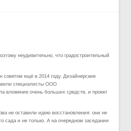
Поэтому неудивительно, что градостроительный
н советом ещё в 2014 году. Дизайнерские
ставили специалисты ООО
ла вложение очень больших средств, и проект
ва не оставили идею восстановления: они не
го сада и не только. А на очередном заседании