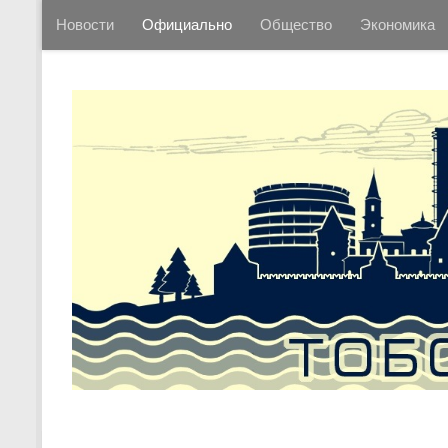
Новости
Официально
Общество
Экономика
Перейти к содержимому