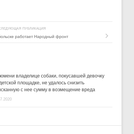
СЛЕДУЮЩАЯ ПУБЛИКАЦИЯ
больске работает Народный фронт
Тюмени владелице собаки, покусавшей девочку
детской площадке, не удалось снизить
ысканную с нее сумму в возмещение вреда
07.2020