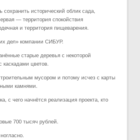
 сохранить исторический облик сада,
Первая — территория спокойствия
ердечная и территория пищеварения.
их дел» компании СИБУР.
анённые старые деревья с некоторой
с каскадами цветов.
строительным мусором и потому исчез с карты
дными камнями.
, с чего начнётся реализация проекта, кто
овые 700 тысяч рублей.
ногласно.