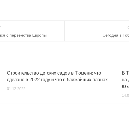
ИЯ
лся с первенства Европы
Сегодня в То
Строительство детских садов в Тюмени: что
В 
сделано в 2022 году и что в ближайших планах
на 
вз
01.12.2022
14.