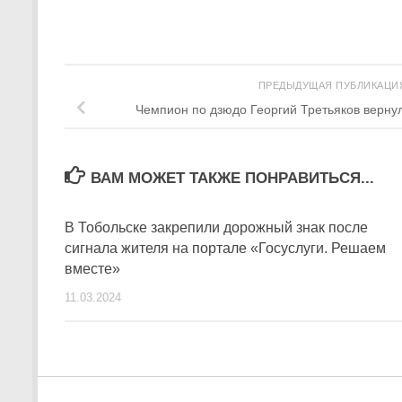
ПРЕДЫДУЩАЯ ПУБЛИКАЦ
Чемпион по дзюдо Георгий Третьяков верну
ВАМ МОЖЕТ ТАКЖЕ ПОНРАВИТЬСЯ...
В Тобольске закрепили дорожный знак после
сигнала жителя на портале «Госуслуги. Решаем
вместе»
11.03.2024